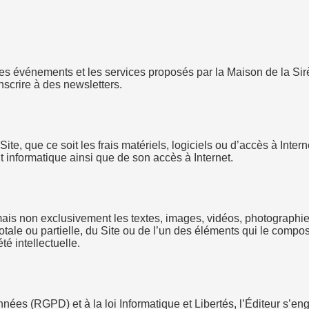
s, les événements et les services proposés par la Maison de la Si
nscrire à des newsletters.
Site, que ce soit les frais matériels, logiciels ou d’accès à Intern
informatique ainsi que de son accès à Internet.
 non exclusivement les textes, images, vidéos, photographies, l
totale ou partielle, du Site ou de l’un des éléments qui le compose
é intellectuelle.
s (RGPD) et à la loi Informatique et Libertés, l’Éditeur s’eng