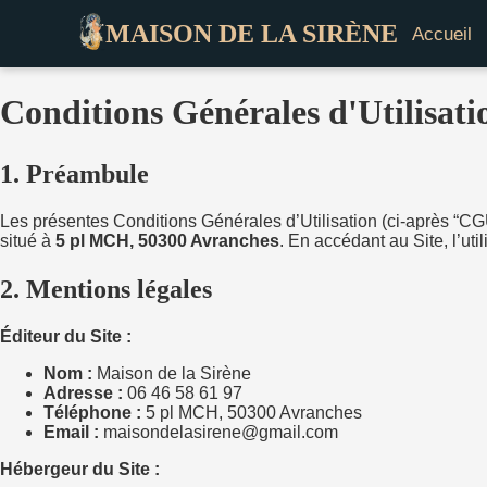
MAISON DE LA SIRÈNE
Accueil
Conditions Générales d'Utilisat
1. Préambule
Les présentes Conditions Générales d’Utilisation (ci-après “CGU”
situé à
5 pl MCH, 50300 Avranches
. En accédant au Site, l’uti
2. Mentions légales
Éditeur du Site :
Nom :
Maison de la Sirène
Adresse :
06 46 58 61 97
Téléphone :
5 pl MCH, 50300 Avranches
Email :
maisondelasirene@gmail.com
Hébergeur du Site :