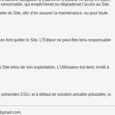
raisonnable, qui empêcherait ou dégraderait l’accès au Site.
tie du Site, afin d’en assurer la maintenance, ou pour toute
es font quitter le Site. L’Éditeur ne peut être tenu responsable
Site et/ou de son exploitation. L’Utilisateur est donc invité à
es présentes CGU, et à défaut de solution amiable préalable, la
e@gmail.com.