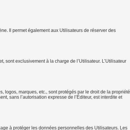
rène. Il permet également aux Utilisateurs de réserver des
et, sont exclusivement à la charge de l’Utilisateur. L’Utilisateur
ogos, marques, etc., sont protégés par le droit de la propriété
nt, sans l’autorisation expresse de l’Éditeur, est interdite et
age à protéger les données personnelles des Utilisateurs. Les