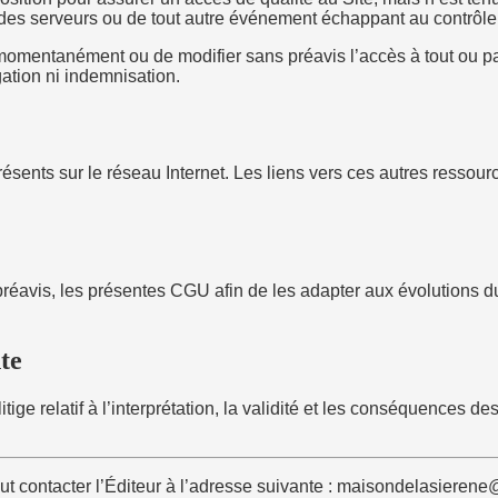
des serveurs ou de tout autre événement échappant au contrôle 
 momentanément ou de modifier sans préavis l’accès à tout ou par
gation ni indemnisation.
résents sur le réseau Internet. Les liens vers ces autres ressourc
préavis, les présentes CGU afin de les adapter aux évolutions du 
te
ige relatif à l’interprétation, la validité et les conséquences d
eut contacter l’Éditeur à l’adresse suivante : maisondelasieren