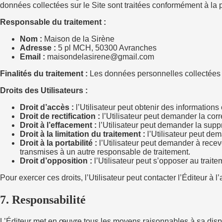
données collectées sur le Site sont traitées conformément à la po
Responsable du traitement :
Nom :
Maison de la Sirène
Adresse :
5 pl MCH, 50300 Avranches
Email :
maisondelasirene@gmail.com
Finalités du traitement :
Les données personnelles collectées so
Droits des Utilisateurs :
Droit d’accès :
l’Utilisateur peut obtenir des informatio
Droit de rectification :
l’Utilisateur peut demander la co
Droit à l’effacement :
l’Utilisateur peut demander la supp
Droit à la limitation du traitement :
l’Utilisateur peut de
Droit à la portabilité :
l’Utilisateur peut demander à recev
transmises à un autre responsable de traitement.
Droit d’opposition :
l’Utilisateur peut s’opposer au trait
Pour exercer ces droits, l’Utilisateur peut contacter l’Éditeur 
7. Responsabilité
L’Éditeur met en œuvre tous les moyens raisonnables à sa dispos